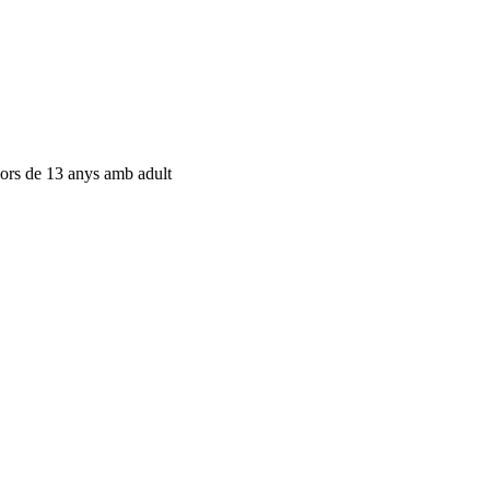
enors de 13 anys amb adult