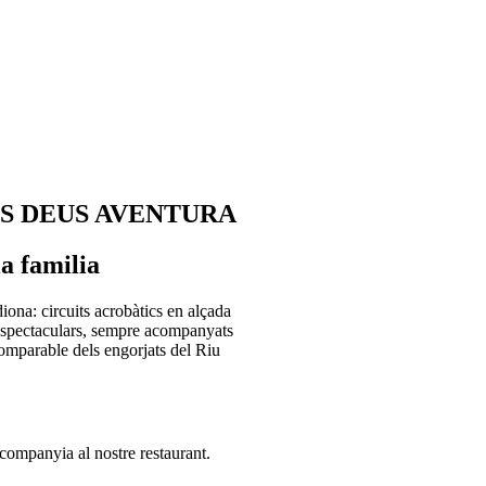
ES DEUS AVENTURA
la familia
ona: circuits acrobàtics en alçada
s espectaculars, sempre acompanyats
omparable dels engorjats del Riu
companyia al nostre restaurant.