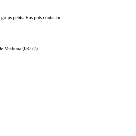
grups petits. Ens pots contactar:
 de Mediona (08777)