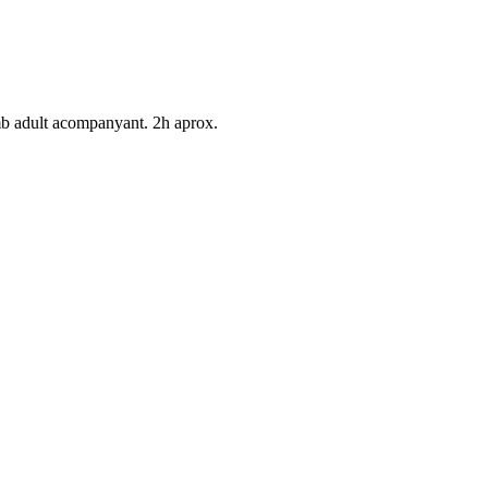
mb adult acompanyant. 2h aprox.