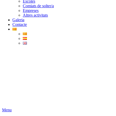
Escoles
Comiats de solter/a
Empreses
Altres activitats
Galeria
Contacte
Menu