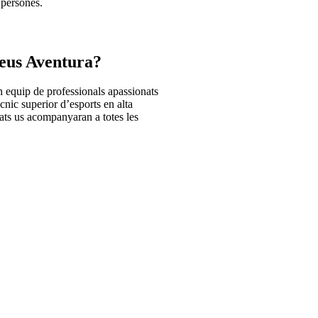
 persones.
Deus Aventura?
n equip de professionals apassionats
ècnic superior d’esports en alta
ats us acompanyaran a totes les